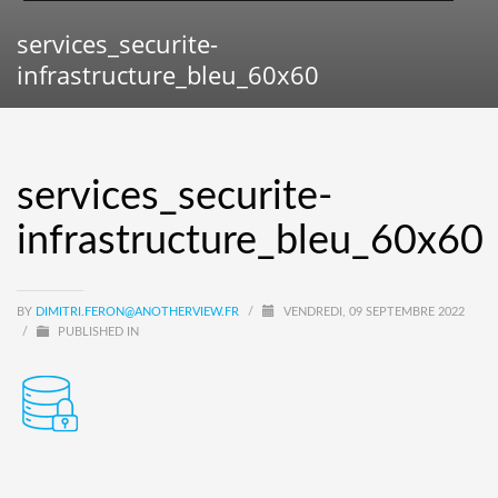
services_securite-
infrastructure_bleu_60x60
services_securite-
infrastructure_bleu_60x60
BY
DIMITRI.FERON@ANOTHERVIEW.FR
/
VENDREDI, 09 SEPTEMBRE 2022
/
PUBLISHED IN