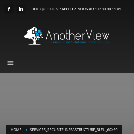
UNE QUESTION ? APPELEZ-NOUS AU : 09 80 80 11 01
HOME
SERVICES_SECURITE-INFRASTRUCTURE_BLEU_60X60