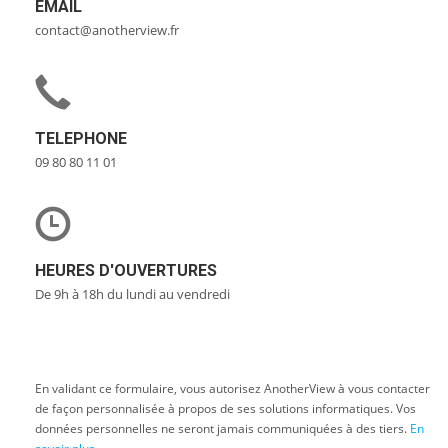
EMAIL
contact@anotherview.fr
TELEPHONE
09 80 80 11 01
HEURES D'OUVERTURES
De 9h à 18h du lundi au vendredi
En validant ce formulaire, vous autorisez AnotherView à vous contacter
de façon personnalisée à propos de ses solutions informatiques. Vos
données personnelles ne seront jamais communiquées à des tiers.
En