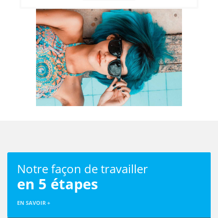
Notre façon de travailler
en 5 étapes
EN SAVOIR +