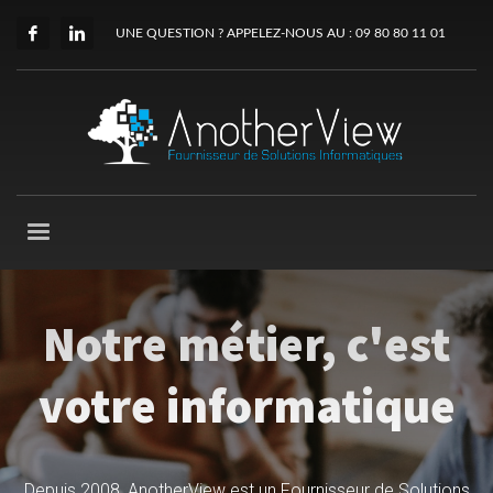
UNE QUESTION ? APPELEZ-NOUS AU : 09 80 80 11 01
Notre métier, c'est
votre informatique
Depuis 2008, AnotherView est un Fournisseur de Solutions