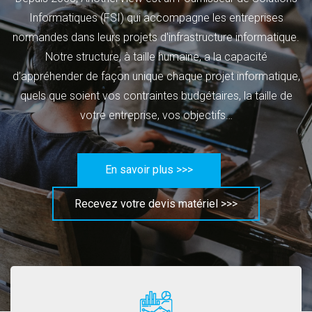
Informatiques (FSI) qui accompagne les entreprises
normandes dans leurs projets d'infrastructure informatique.
Notre structure, à taille humaine, a la capacité
d’appréhender de façon unique chaque projet informatique,
quels que soient vos contraintes budgétaires, la taille de
votre entreprise, vos objectifs…
En savoir plus >>>
Recevez votre devis matériel >>>