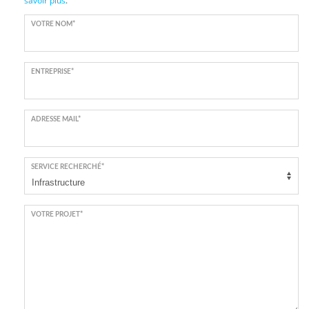
savoir plus
.
VOTRE NOM*
ENTREPRISE*
ADRESSE MAIL*
SERVICE RECHERCHÉ*
VOTRE PROJET*