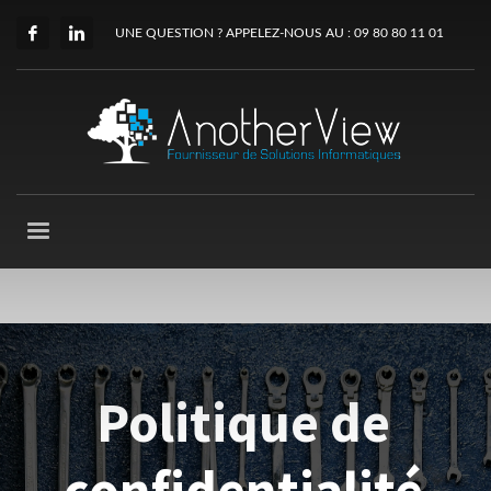
UNE QUESTION ? APPELEZ-NOUS AU : 09 80 80 11 01
Politique de
confidentialité