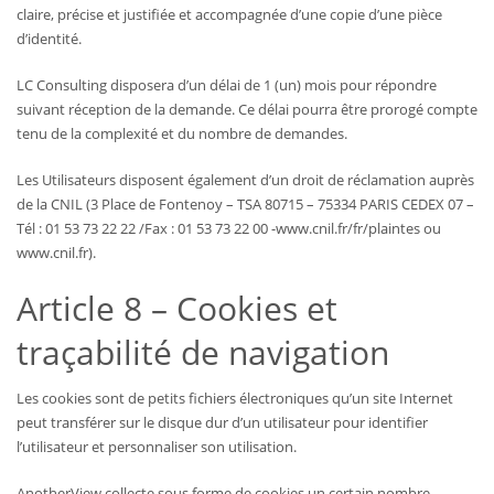
claire, précise et justifiée et accompagnée d’une copie d’une pièce
d’identité.
LC Consulting disposera d’un délai de 1 (un) mois pour répondre
suivant réception de la demande. Ce délai pourra être prorogé compte
tenu de la complexité et du nombre de demandes.
Les Utilisateurs disposent également d’un droit de réclamation auprès
de la CNIL (3 Place de Fontenoy – TSA 80715 – 75334 PARIS CEDEX 07 –
Tél : 01 53 73 22 22 /Fax : 01 53 73 22 00 -www.cnil.fr/fr/plaintes ou
www.cnil.fr).
Article 8 – Cookies et
traçabilité de navigation
Les cookies sont de petits fichiers électroniques qu’un site Internet
peut transférer sur le disque dur d’un utilisateur pour identifier
l’utilisateur et personnaliser son utilisation.
AnotherView collecte sous forme de cookies un certain nombre