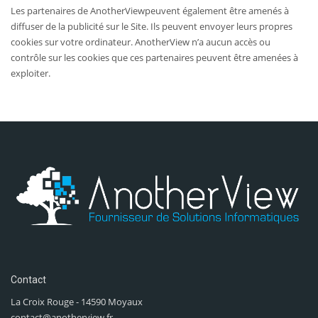
Les partenaires de AnotherViewpeuvent également être amenés à
diffuser de la publicité sur le Site. Ils peuvent envoyer leurs propres
cookies sur votre ordinateur. AnotherView n’a aucun accès ou
contrôle sur les cookies que ces partenaires peuvent être amenées à
exploiter.
Contact
La Croix Rouge - 14590 Moyaux
contact@anotherview.fr