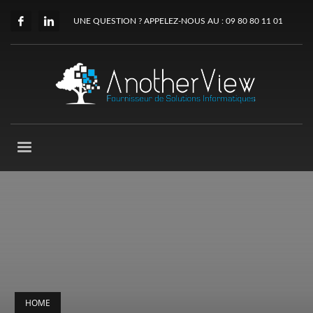
UNE QUESTION ? APPELEZ-NOUS AU : 09 80 80 11 01
HOME