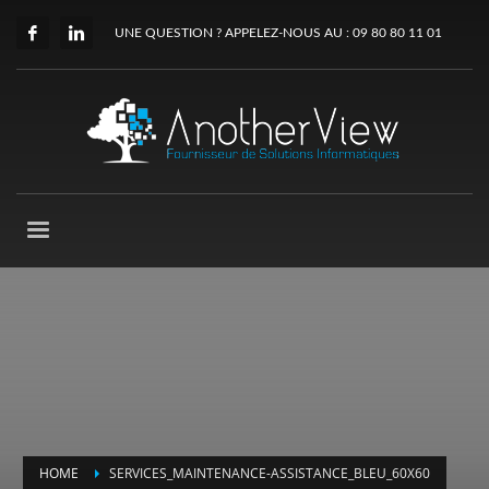
UNE QUESTION ? APPELEZ-NOUS AU : 09 80 80 11 01
HOME
SERVICES_MAINTENANCE-ASSISTANCE_BLEU_60X60