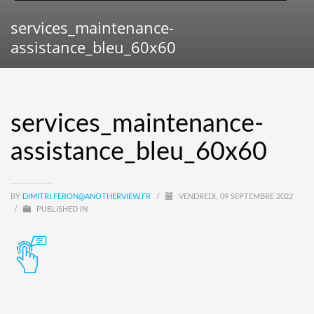
services_maintenance-
assistance_bleu_60x60
services_maintenance-
assistance_bleu_60x60
BY
DIMITRI.FERON@ANOTHERVIEW.FR
/
VENDREDI, 09 SEPTEMBRE 2022
/
PUBLISHED IN