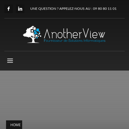
UNE QUESTION ? APPELEZ-NOUS AU : 09 80 80 11 01
HOME