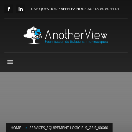
UNE QUESTION ? APPELEZ-NOUS AU : 09 80 80 11 01
HOME
SERVICES_EQUIPEMENT-LOGICIELS_GRIS_60X60