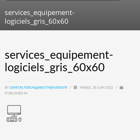
services_equipement-
logiciels_gris_60x60
services_equipement-
logiciels_gris_60x60
BY
DIMITRI.FERON@ANOTHERVIEW.FR
/
MARDI, 28 JUIN 2022
/
PUBLISHED IN