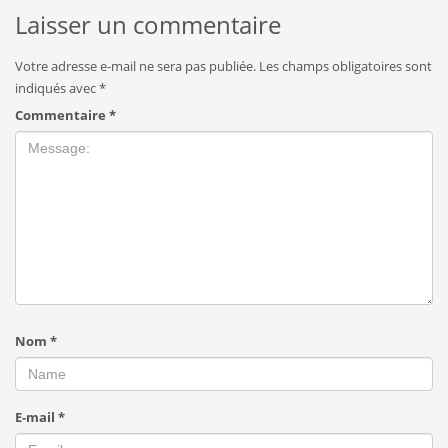
Laisser un commentaire
Votre adresse e-mail ne sera pas publiée.
Les champs obligatoires sont
indiqués avec
*
Commentaire
*
Nom
*
E-mail
*