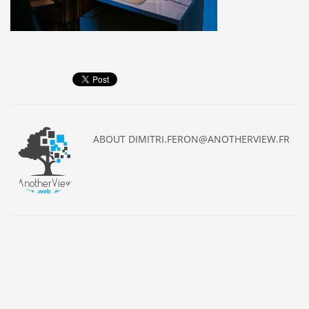
ABOUT
DIMITRI.FERON@ANOTHERVIEW.FR