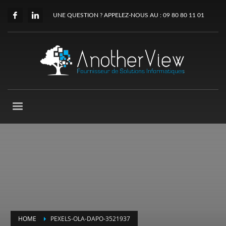
UNE QUESTION ? APPELEZ-NOUS AU : 09 80 80 11 01
HOME
PEXELS-OLA-DAPO-3521937