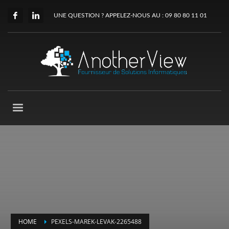
UNE QUESTION ? APPELEZ-NOUS AU : 09 80 80 11 01
HOME
PEXELS-MAREK-LEVAK-2265488