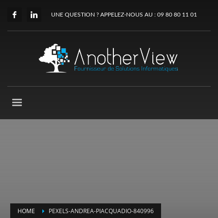
UNE QUESTION ? APPELEZ-NOUS AU : 09 80 80 11 01
HOME
PEXELS-ANDREA-PIACQUADIO-840996