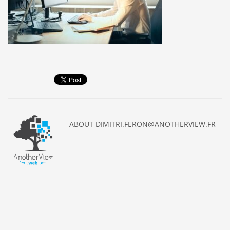
ABOUT
DIMITRI.FERON@ANOTHERVIEW.FR