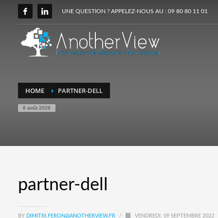
UNE QUESTION ? APPELEZ-NOUS AU : 09 80 80 11 01
HOME
PARTNER-DELL
6 août 2026
partner-dell
BY
DIMITRI.FERON@ANOTHERVIEW.FR
/
VENDREDI, 09 SEPTEMBRE 2022