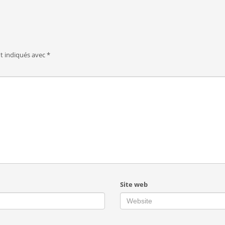
nt indiqués avec
*
Site web