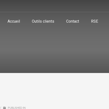
Accueil
Outils clients
Contact
RSE
/
PUBLISHED IN