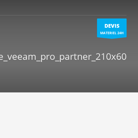
DEVIS
MATERIEL 24H
re_veeam_pro_partner_210x60