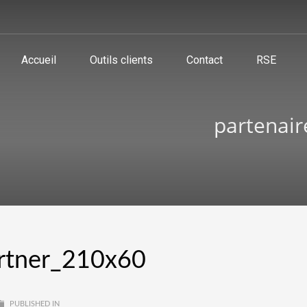
Accueil
Outils clients
Contact
RSE
partenai
rtner_210x60
PUBLISHED IN