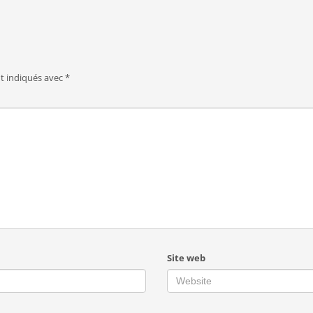
nt indiqués avec
*
Site web