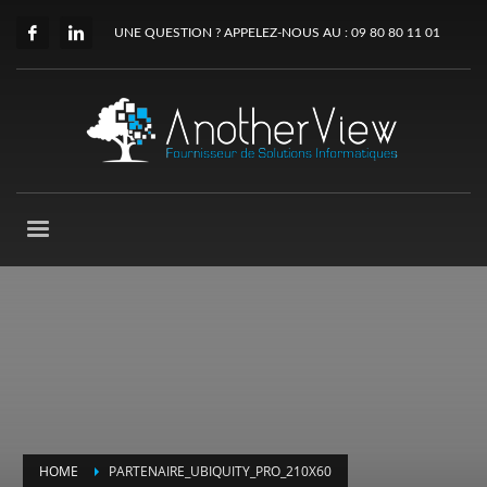
UNE QUESTION ? APPELEZ-NOUS AU : 09 80 80 11 01
HOME
PARTENAIRE_UBIQUITY_PRO_210X60