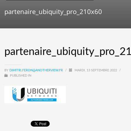
partenaire_ubiquity_pro_210x60
partenaire_ubiquity_pro_2
BY
DIMITRI.FERON@ANOTHERVIEW.FR
/
MARDI, 13 SEPTEMBRE 2022
/
PUBLISHED IN