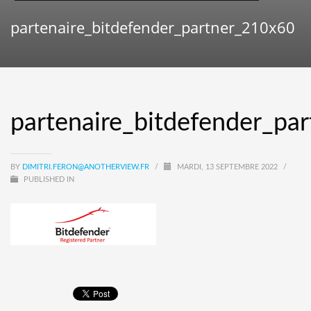
partenaire_bitdefender_partner_210x60
partenaire_bitdefender_pa
BY
DIMITRI.FERON@ANOTHERVIEW.FR
/
MARDI, 13 SEPTEMBRE 2022
/
PUBLISHED IN