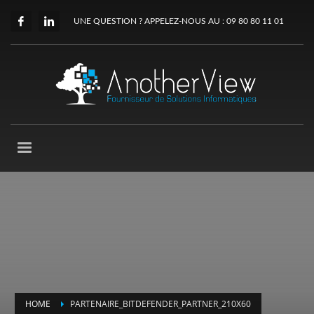
UNE QUESTION ? APPELEZ-NOUS AU : 09 80 80 11 01
HOME
PARTENAIRE_BITDEFENDER_PARTNER_210X60