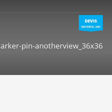
DEVIS
MATERIEL 24H
rker-pin-anotherview_36x36