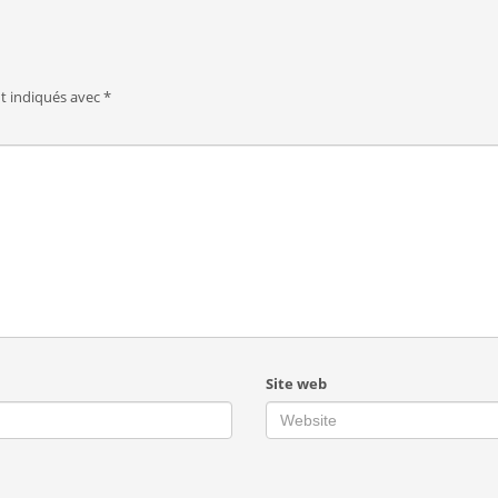
nt indiqués avec
*
Site web