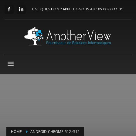
UNE QUESTION ? APPELEZ-NOUS AU : 09 80 80 11 01
HOME
ANDROID-CHROME-512×512