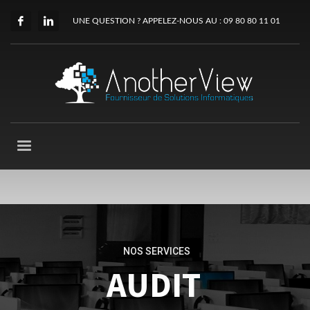
UNE QUESTION ? APPELEZ-NOUS AU : 09 80 80 11 01
NOS SERVICES
AUDIT